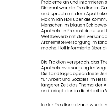
Probleme an und informieren si
Diesmal war die Fraktion im Ga
und sprach mit dem Apotheker
Maximilian Höll über die kommu
Menschen im blauen Eck bewege
Apotheke in Freiensteinau und
Wettbewerb mit den Versanda
Arzneimittelversorgung im lä
mache. Höll informierte über die
Die Fraktion versprach, das 
Apothekenversorgung im Vogels
Die Landtagsabgeordnete Jennif
für Arbeit und Soziales im Hessi
längerer Zeit das Thema der
und bringt dies in die Arbeit in
In der Fraktionssitzung wurde n