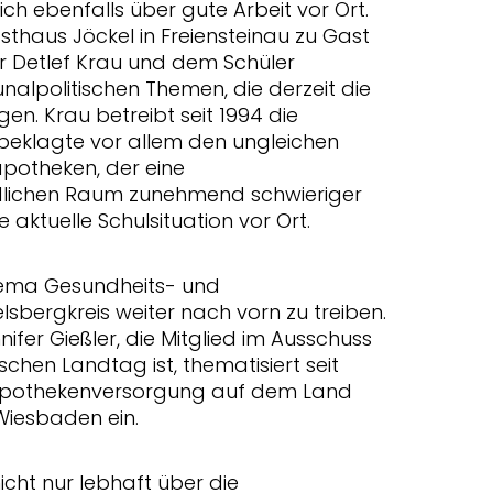
ch ebenfalls über gute Arbeit vor Ort.
sthaus Jöckel in Freiensteinau zu Gast
 Detlef Krau und dem Schüler
nalpolitischen Themen, die derzeit die
n. Krau betreibt seit 1994 die
 beklagte vor allem den ungleichen
potheken, der eine
ndlichen Raum zunehmend schwieriger
 aktuelle Schulsituation vor Ort.
Thema Gesundheits- und
bergkreis weiter nach vorn zu treiben.
er Gießler, die Mitglied im Ausschuss
schen Landtag ist, thematisiert seit
 Apothekenversorgung auf dem Land
 Wiesbaden ein.
icht nur lebhaft über die