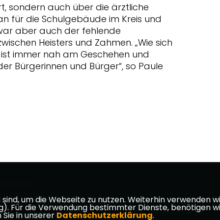
, sondern auch über die ärztliche
n für die Schulgebäude im Kreis und
war aber auch der fehlende
zwischen Heisters und Zahmen. „Wie sich
on ist immer nah am Geschehen und
er Bürgerinnen und Bürger“, so Paule
erbstein-
ind, um die Webseite zu nutzen. Weiterhin verwenden wir 
ür die Verwendung bestimmter Dienste, benötigen wir Ihr
 Sie in unserer
Datenschutzerklärung
.