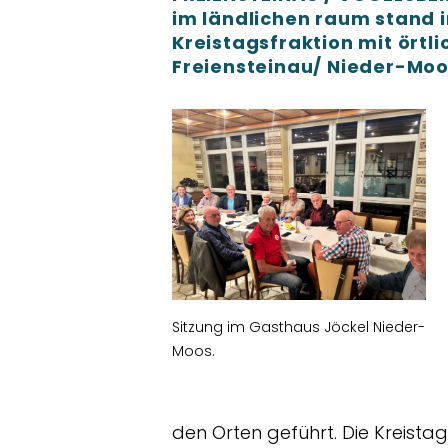
im ländlichen raum stand 
Kreistagsfraktion mit örtl
Freiensteinau/ Nieder-Moo
Sitzung im Gasthaus Jöckel Nieder-
Moos.
den Orten geführt. Die Kreist