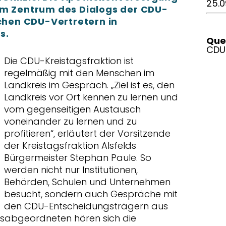
25.0
im Zentrum des Dialogs der CDU-
ichen CDU-Vertretern in
s.
Quel
CDU
Die CDU-Kreistagsfraktion ist
regelmäßig mit den Menschen im
Landkreis im Gespräch. „Ziel ist es, den
Landkreis vor Ort kennen zu lernen und
vom gegenseitigen Austausch
voneinander zu lernen und zu
profitieren“, erläutert der Vorsitzende
der Kreistagsfraktion Alsfelds
Bürgermeister Stephan Paule. So
werden nicht nur Institutionen,
Behörden, Schulen und Unternehmen
besucht, sondern auch Gespräche mit
den CDU-Entscheidungsträgern aus
agsabgeordneten hören sich die