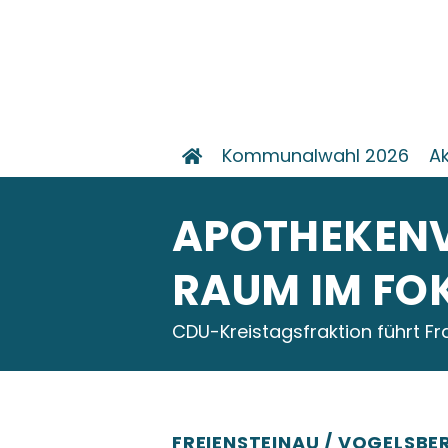
Kommunalwahl 2026
Ak
APOTHEKENV
RAUM IM FO
CDU-Kreistagsfraktion führt Fr
FREIENSTEINAU / VOGELSBE