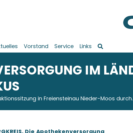
tuelles
Vorstand
Service
Links
ERSORGUNG IM LÄN
KUS
aktionssitzung in Freiensteinau Nieder-Moos durch.
RGKREIS. Die Apothekenversorgung