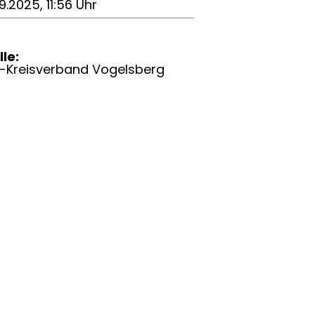
9.2025, 11:56 Uhr
le:
-Kreisverband Vogelsberg