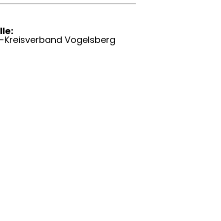
le:
-Kreisverband Vogelsberg